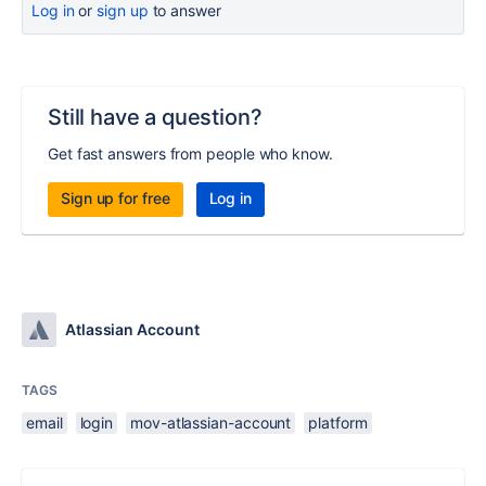
Log in
or
sign up
to answer
Still have a question?
Get fast answers from people who know.
Sign up for free
Log in
Atlassian Account
TAGS
email
login
mov-atlassian-account
platform