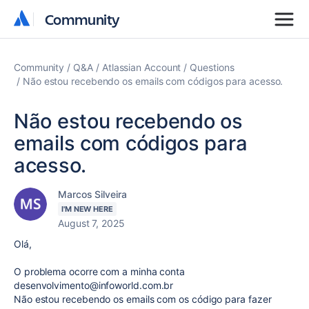
Community
Community
Community
Q&A
Atlassian Account
Questions
Não estou recebendo os emails com códigos para acesso.
Não estou recebendo os
emails com códigos para
acesso.
Marcos Silveira
I'M NEW HERE
August 7, 2025
Olá,
O problema ocorre com a minha conta
desenvolvimento@infoworld.com.br
Não estou recebendo os emails com os código para fazer