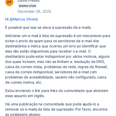
David Freitez
RISING STAR
December 26, 2025
Hi
@Marcos Silveira
É possível que isso se deva à supressão de e-mails.
Adicionar um e-mail à lista de supressão é um mecanismo para
evitar o envio de spam para os servidores de e-mail dos
destinatários e indica que ocorreu um erro ao identificar que
eles não estão disponíveis para receber o e-mail. O
destinatário pode estar indisponível por vários motivos, alguns
dos quais incluem, mas não se limitam a: resolução de DNS,
caixa de correio cheia, problemas de rede, regras de firewall,
caixa de correio indisponível, servidores de e-mail com
problemas de acessibilidade, usuário não configurado, caixa
de correio inativa, etc.
Estou enviando o link para links da comunidade que abordam
esse assunto em inglês.
Há uma publicação na comunidade que pode ajudá-lo a
remover os e-mails da lista de supressão. Por favor, encontre
as postagens abaixo: