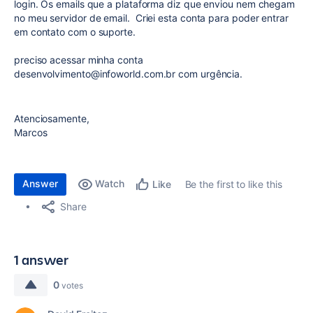
login. Os emails que a plataforma diz que enviou nem chegam
no meu servidor de email. Criei esta conta para poder entrar
em contato com o suporte.
preciso acessar minha conta
desenvolvimento@infoworld.com.br com urgência.
Atenciosamente,
Marcos
Answer
Watch
Be the first to like this
Like
Share
1 answer
0
votes