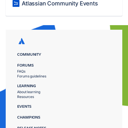
Atlassian Community Events
COMMUNITY
FORUMS
FAQs
Forums guidelines
LEARNING
About learning
Resources
EVENTS
CHAMPIONS
RELEASE NOTES