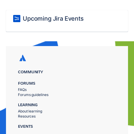
Upcoming Jira Events
COMMUNITY
FORUMS
FAQs
Forums guidelines
LEARNING
About learning
Resources
EVENTS