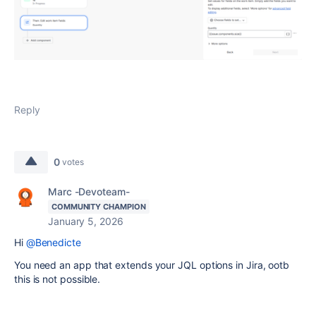
Reply
0
votes
Marc -Devoteam-
COMMUNITY CHAMPION
January 5, 2026
Hi
@Benedicte
You need an app that extends your JQL options in Jira, ootb
this is not possible.