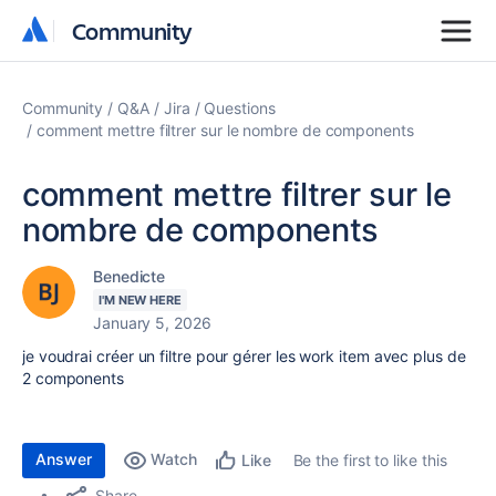
Community
Community
Community
Q&A
Jira
Questions
comment mettre filtrer sur le nombre de components
comment mettre filtrer sur le
nombre de components
Benedicte
I'M NEW HERE
January 5, 2026
je voudrai créer un filtre pour gérer les work item avec plus de
2 components
Answer
Watch
Be the first to like this
Like
Share