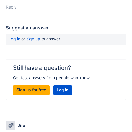
Reply
Suggest an answer
Log in
or
sign up
to answer
Still have a question?
Get fast answers from people who know.
Sign up for free
Log in
Jira