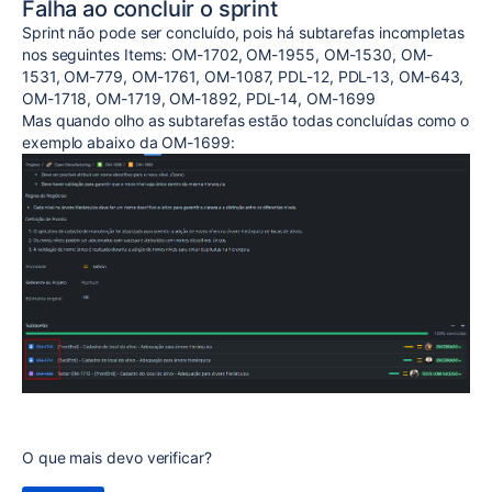
Falha ao concluir o sprint
Sprint não pode ser concluído, pois há subtarefas incompletas
nos seguintes Items: OM-1702, OM-1955, OM-1530, OM-
1531, OM-779, OM-1761, OM-1087, PDL-12, PDL-13, OM-643,
OM-1718, OM-1719, OM-1892, PDL-14, OM-1699
Mas quando olho as subtarefas estão todas concluídas como o
exemplo abaixo da OM-1699:
O que mais devo verificar?