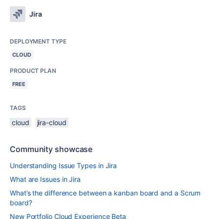
Jira
DEPLOYMENT TYPE
CLOUD
PRODUCT PLAN
FREE
TAGS
cloud
jira-cloud
Community showcase
Understanding Issue Types in Jira
What are Issues in Jira
What’s the difference between a kanban board and a Scrum
board?
New Portfolio Cloud Experience Beta