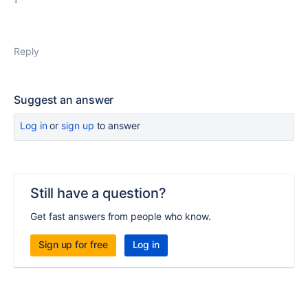
Reply
Suggest an answer
Log in
or
sign up
to answer
Still have a question?
Get fast answers from people who know.
Sign up for free
Log in