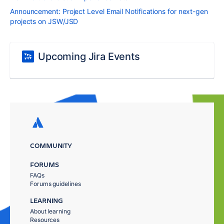
Announcement: Project Level Email Notifications for next-gen
projects on JSW/JSD
Upcoming Jira Events
COMMUNITY
FORUMS
FAQs
Forums guidelines
LEARNING
About learning
Resources