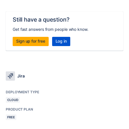
Still have a question?
Get fast answers from people who know.
Sign up for free
Log in
Jira
DEPLOYMENT TYPE
CLOUD
PRODUCT PLAN
FREE