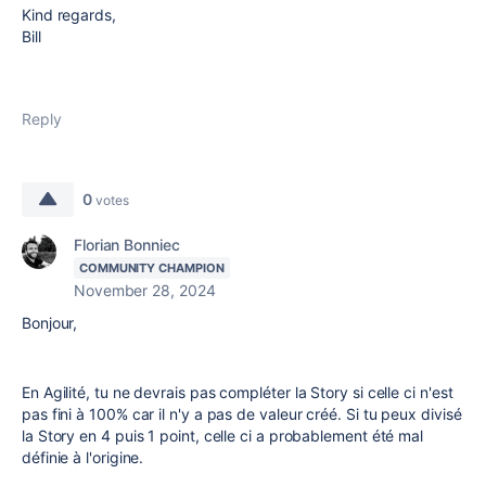
Kind regards,
Bill
Reply
0
votes
Florian Bonniec
COMMUNITY CHAMPION
November 28, 2024
Bonjour,
En Agilité, tu ne devrais pas compléter la Story si celle ci n'est
pas fini à 100% car il n'y a pas de valeur créé. Si tu peux divisé
la Story en 4 puis 1 point, celle ci a probablement été mal
définie à l'origine.