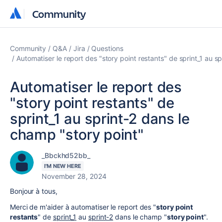
Community
Community
Community
Q&A
Jira
Questions
Automatiser le report des "story point restants" de sprint_1 au s
Automatiser le report des
"story point restants" de
sprint_1 au sprint-2 dans le
champ "story point"
_Bbckhd52bb_
I'M NEW HERE
November 28, 2024
Bonjour à tous,
Merci de m'aider à automatiser le report des "
story point
restants
" de
sprint_1
au
sprint-2
dans le champ "
story point
".