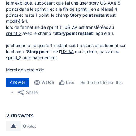
je m'explique, supposant que j'ai une user story
US_AA
à 5
points dans le
sprint_1
et à la fin de
sprint_1
en a réalisé 4
points et reste 1 point, le champ
Story point restant
est
modifié à 1.
lors de fermeture de
sprint_1
l'
US_AA
est transférées au
sprint_2
avec le champ "
Story point restant
" égale à 1.
je cherche à ce que le 1 restant soit transcris directement sur
le champ "
Story point
" de l'
US_AA
qui a, donc, passée au
sprint_2
automatiquement.
Merci de votre aide
Answer
Watch
Be the first to like this
Like
Share
2 answers
0
votes