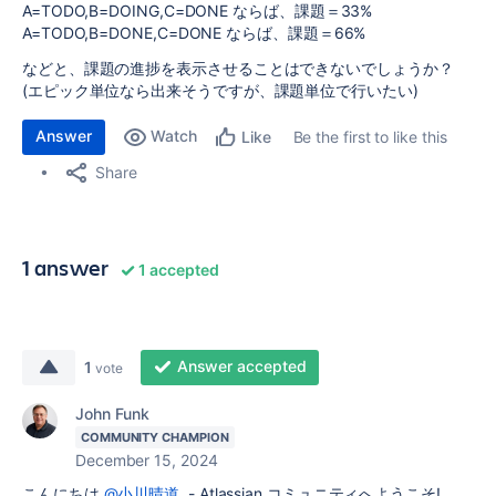
A=TODO,B=DOING,C=DONE ならば、課題＝33%
A=TODO,B=DONE,C=DONE ならば、課題＝66%
などと、課題の進捗を表示させることはできないでしょうか？
(エピック単位なら出来そうですが、課題単位で行いたい)
Answer
Watch
Be the first to like this
Like
Share
1 answer
1 accepted
Answer accepted
1
vote
John Funk
COMMUNITY CHAMPION
December 15, 2024
こんにちは
@小川晴道
- Atlassian コミュニティへようこそ!