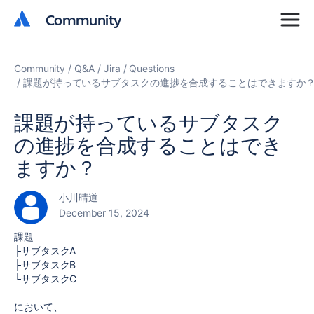
Community
Community
Community
Q&A
Jira
Questions
課題が持っているサブタスクの進捗を合成することはできますか
課題が持っているサブタスク
の進捗を合成することはでき
ますか？
小川晴道
December 15, 2024
課題
├サブタスクA
├サブタスクB
└サブタスクC
において、