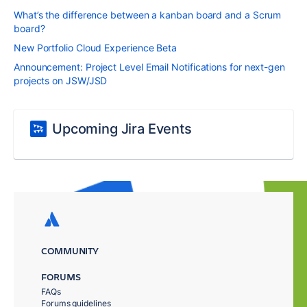
What’s the difference between a kanban board and a Scrum
board?
New Portfolio Cloud Experience Beta
Announcement: Project Level Email Notifications for next-gen
projects on JSW/JSD
Upcoming Jira Events
COMMUNITY
FORUMS
FAQs
Forums guidelines