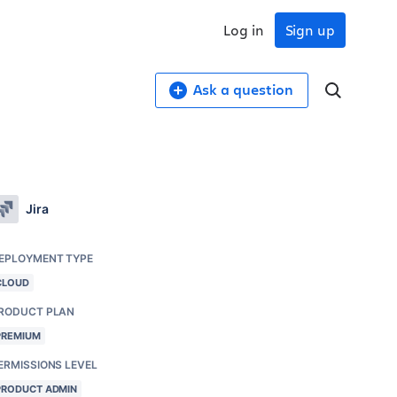
Log in
Sign up
Ask a question
Jira
EPLOYMENT TYPE
CLOUD
RODUCT PLAN
PREMIUM
ERMISSIONS LEVEL
PRODUCT ADMIN