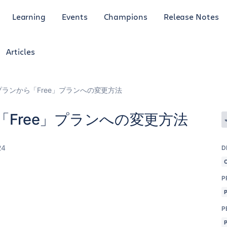
Learning
Events
Champions
Release Notes
Articles
」プランから「Free」プランへの変更方法
ら「Free」プランへの変更方法
24
D
P
P