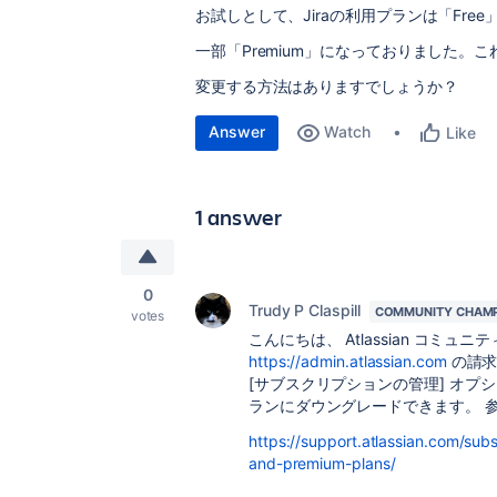
お試しとして、Jira
の利用プランは「
Free
一部「
Premium
」になっておりました。こ
変更する方法はありますでしょうか？
Answer
Watch
Like
1 answer
0
Trudy P Claspill
COMMUNITY CHAM
votes
こんにちは、 Atlassian コミ
https://admin.atlassian.com
の請求
[サブスクリプションの管理] オプ
ランにダウングレードできます。 参
https://support.atlassian.com/subs
and-premium-plans/