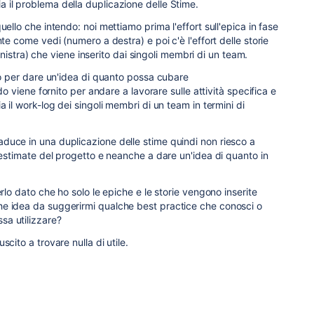
 il problema della duplicazione delle Stime.
uello che intendo: noi mettiamo prima l'effort sull'epica in fase
nte come vedi (numero a destra) e poi c'è l'effort delle storie
 sinistra) che viene inserito dai singoli membri di un team.
ato per dare un'idea di quanto possa cubare
ndo viene fornito per andare a lavorare sulle attività specifica e
a il work-log dei singoli membri di un team in termini di
duce in una duplicazione delle stime quindi non riesco a
n estimate del progetto e neanche a dare un'idea di quanto in
erlo dato che ho solo le epiche e le storie vengono inserite
e idea da suggerirmi qualche best practice che conosci o
a utilizzare?
cito a trovare nulla di utile.