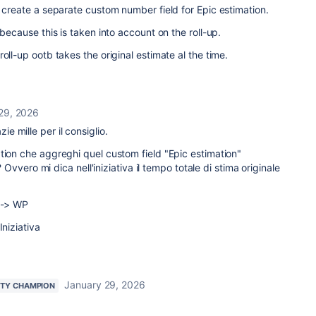
o create a separate custom number field for Epic estimation.
 because this is taken into account on the roll-up.
oll-up ootb takes the original estimate al the time.
29, 2026
ie mille per il consiglio.
tion che aggreghi quel custom field "
Epic estimation"
a? Ovvero mi dica nell'iniziativa il tempo totale di stima originale
 --> WP
Iniziativa
January 29, 2026
TY CHAMPION