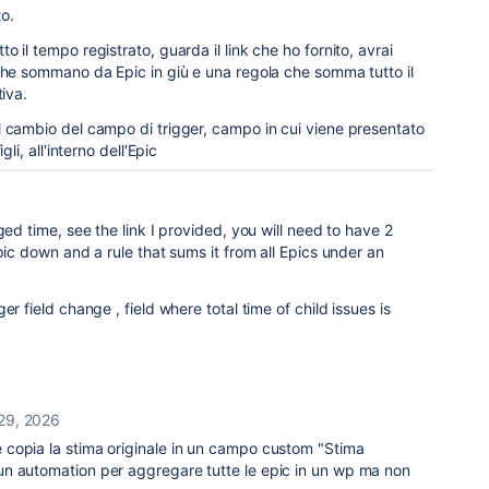
o.
 il tempo registrato, guarda il link che ho fornito, avrai
che sommano da Epic in giù e una regola che somma tutto il
tiva.
l cambio del campo di trigger, campo in cui viene presentato
gli, all'interno dell'Epic
ged time, see the link I provided, you will need to have 2
pic down and a rule that sums it from all Epics under an
er field change , field where total time of child issues is
29, 2026
copia la stima originale in un campo custom "Stima
n automation per aggregare tutte le epic in un wp ma non