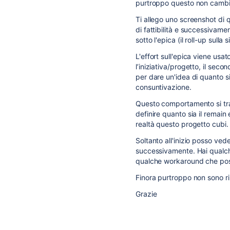
purtroppo questo non cambia
Ti allego uno screenshot di q
di fattibilità e successivame
sotto l'epica (il roll-up sulla
L'effort sull'epica viene us
l’iniziativa/progetto, il seco
per dare un'idea di quanto si
consuntivazione.
Questo comportamento si tra
definire quanto sia il remai
realtà questo progetto cubi.
Soltanto all'inizio posso ved
successivamente. Hai qualch
qualche workaround che poss
Finora purtroppo non sono rius
Grazie