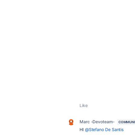
Like
Marc -Devoteam-
COMMUNI
HI
@Stefano De Santis