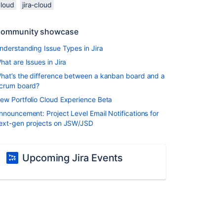
cloud
jira-cloud
ommunity showcase
nderstanding Issue Types in Jira
hat are Issues in Jira
hat’s the difference between a kanban board and a
crum board?
ew Portfolio Cloud Experience Beta
nnouncement: Project Level Email Notifications for
ext-gen projects on JSW/JSD
Upcoming Jira Events