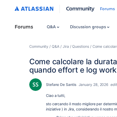
Community
Forums
Forums
Q&A
Discussion groups
Community
Q&A
Jira
Questions
Come calcolare 
Come calcolare la durata t
quando effort e log work
Stefano De Santis
January 28, 2026
edi
Ciao a tutti,
sto cercando il modo migliore per determi
iniziative
) in Jira, considerando il nostro 