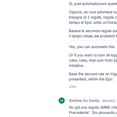
Sì, puoi automatizzare quest
Oppure, se vuoi sommare tutto
bisogno di 2 regole, regole 
tempo di Epic sotto un'Inizia
Basare la seconda regola su
il tempo totale dei problemi fi
Yes, you can automate this.
Or if you want to sum all log
rules, rules, that sum from E
Initiative.
Base the second rule on trigg
presented, within the Epic
Like
Stefano De Santis
January 
Ho già una regola JMWE che 
Precedente". Sto provando u