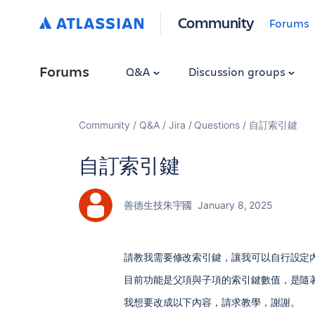
Community
Forums
Forums
Q&A
Discussion groups
Community
Q&A
Jira
Questions
自訂索引鍵
自訂索引鍵
善德生技朱宇國
January 8, 2025
請教我需要修改索引鍵，讓我可以自行設定
目前功能是父項與子項的索引鍵數值，是隨
我想要改成以下內容，請求教學，謝謝。