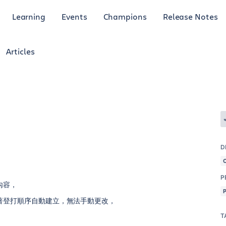
Learning
Events
Champions
Release Notes
Articles
D
P
內容，
著登打順序自動建立，無法手動更改，
T