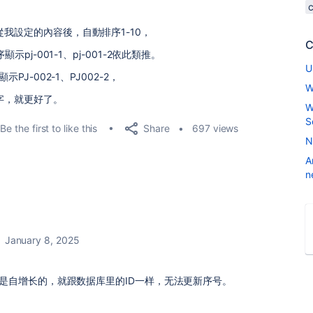
我設定的內容後，自動排序1-10，
C
pj-001-1、pj-001-2依此類推。
U
J-002-1、PJ002-2，
W
字，就更好了。
W
S
Share
Be the first to like this
697 views
N
A
n
January 8, 2025
Key 是自增长的，就跟数据库里的ID一样，无法更新序号。