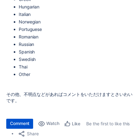
Hungarian
Italian
Norwegian
Portuguese
Romanian
Russian
Spanish
Swedish
Thai
Other
その他、不明点などがあればコメントをいただけますとさいわい
です。
Comment
Watch
Be the first to like this
Like
Share