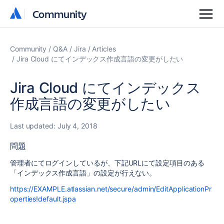
Community
Community
Community
Q&A
Jira
Articles
Jira Cloud にてインデックス作成言語の変更がしたい
Jira Cloud にてインデックス
作成言語の変更がしたい
Last updated:
July 4, 2018
問題
管理者にてログインしているが、下記URLにて設定項目のある
「インデックス作成言語」の設定が行えない。
https://EXAMPLE.atlassian.net/secure/admin/EditApplicationPr
operties!default.jspa