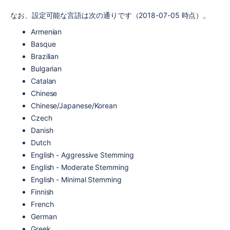
なお、設定可能な言語は次の通りです（2018-07-05 時点）。
Armenian
Basque
Brazilian
Bulgarian
Catalan
Chinese
Chinese/Japanese/Korean
Czech
Danish
Dutch
English - Aggressive Stemming
English - Moderate Stemming
English - Minimal Stemming
Finnish
French
German
Greek