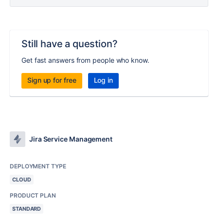
Still have a question?
Get fast answers from people who know.
Sign up for free
Log in
Jira Service Management
DEPLOYMENT TYPE
CLOUD
PRODUCT PLAN
STANDARD