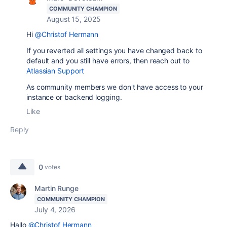
COMMUNITY CHAMPION
August 15, 2025
Hi
@Christof Hermann
If you reverted all settings you have changed back to
default and you still have errors, then reach out to
Atlassian Support
As community members we don't have access to your
instance or backend logging.
Like
Reply
0
votes
Martin Runge
COMMUNITY CHAMPION
July 4, 2026
Hallo
@Christof Hermann