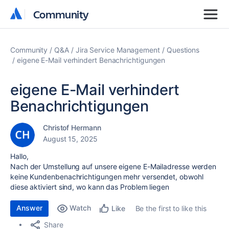
Community
Community
Community
Q&A
Jira Service Management
Questions
eigene E-Mail verhindert Benachrichtigungen
eigene E-Mail verhindert
Benachrichtigungen
Christof Hermann
August 15, 2025
Hallo,
Nach der Umstellung auf unsere eigene E-Mailadresse werden
keine Kundenbenachrichtigungen mehr versendet, obwohl
diese aktiviert sind, wo kann das Problem liegen
Answer
Watch
Be the first to like this
Like
Share