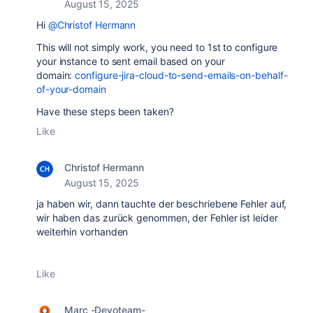
August 15, 2025
Hi
@Christof Hermann
This will not simply work, you need to 1st to configure
your instance to sent email based on your
domain:
configure-jira-cloud-to-send-emails-on-behalf-
of-your-domain
Have these steps been taken?
Like
Christof Hermann
August 15, 2025
ja haben wir, dann tauchte der beschriebene Fehler auf,
wir haben das zurück genommen, der Fehler ist leider
weiterhin vorhanden
Like
Marc -Devoteam-