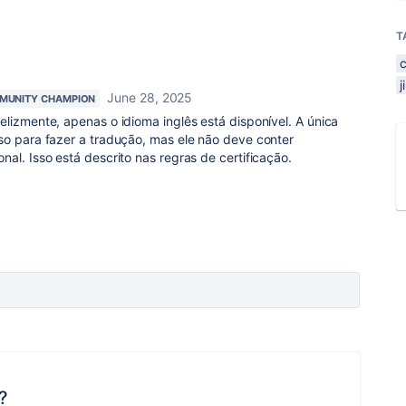
T
June 28, 2025
MUNITY CHAMPION
felizmente, apenas o idioma inglês está disponível. A única
so para fazer a tradução, mas ele não deve conter
al. Isso está descrito nas regras de certificação.
?