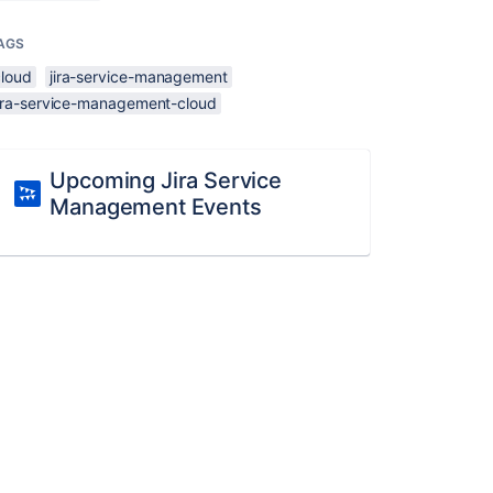
AGS
cloud
jira-service-management
jira-service-management-cloud
Upcoming Jira Service
Management Events