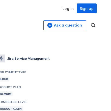
Log in
Sign up
Ask a question
Jira Service Management
EPLOYMENT TYPE
CLOUD
RODUCT PLAN
PREMIUM
ERMISSIONS LEVEL
PRODUCT ADMIN