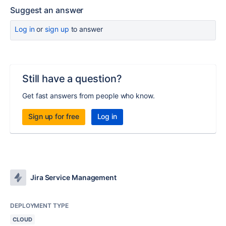
Suggest an answer
Log in
or
sign up
to answer
Still have a question?
Get fast answers from people who know.
Sign up for free
Log in
Jira Service Management
DEPLOYMENT TYPE
CLOUD