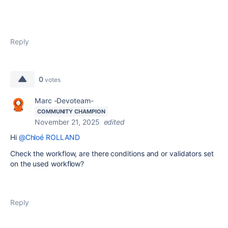
Reply
0
votes
Marc -Devoteam-
COMMUNITY CHAMPION
November 21, 2025
edited
Hi
@Chloé ROLLAND
Check the workflow, are there conditions and or validators set
on the used workflow?
Reply