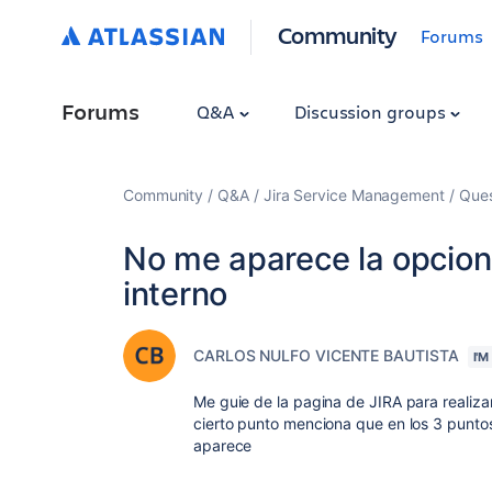
Community
Forums
Forums
Q&A
Discussion groups
Community
Q&A
Jira Service Management
Ques
No me aparece la opcion
interno
CARLOS NULFO VICENTE BAUTISTA
I'
Me guie de la pagina de JIRA para realizar
cierto punto menciona que en los 3 punto
aparece