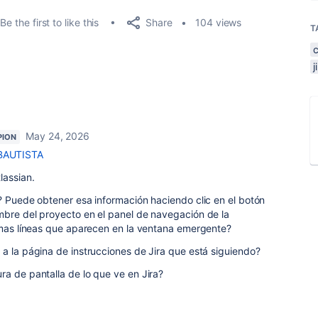
Share
Be the first to like this
104 views
T
May 24, 2026
PION
BAUTISTA
lassian.
? Puede obtener esa información haciendo clic en el botón
mbre del proyecto en el panel de navegación de la
timas líneas que aparecen en la ventana emergente?
a la página de instrucciones de Jira que está siguiendo?
a de pantalla de lo que ve en Jira?