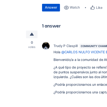
Answer
Watch
Like
1 answer
0
Trudy P Claspill
COMMUNITY CHAM
votes
Hola
@CARLOS NULFO VICENTE 
Bienvenido/a a la comunidad de At
¿A qué tipo de proyecto se refiere
de puntos suspensivos junto al no
izquierda. ¿Cuáles son las dos úl
¿Podría proporcionarnos un enlace 
¿Podría proporcionarnos una captur