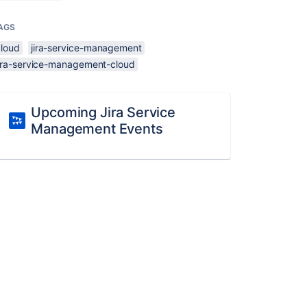
AGS
cloud
jira-service-management
jira-service-management-cloud
Upcoming Jira Service
Management Events