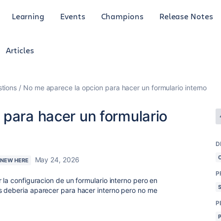
Learning
Events
Champions
Release Notes
Articles
tions
No me aparece la opcion para hacer un formulario interno
 para hacer un formulario
D
May 24, 2026
M NEW HERE
P
 la configuracion de un formulario interno pero en
s deberia aparecer para hacer interno pero no me
P