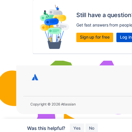
Still have a question
Get fast answers from peopl
Sign up for free
Log in
Copyright © 2026 Atlassian
Was this helpful?
Yes
No