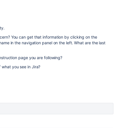
ty.
cern? You can get that information by clicking on the
 name in the navigation panel on the left. What are the last
instruction page you are following?
 what you see in Jira?