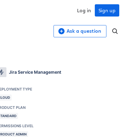
Log in
Sign up
Ask a question
Jira Service Management
EPLOYMENT TYPE
CLOUD
RODUCT PLAN
STANDARD
ERMISSIONS LEVEL
PRODUCT ADMIN