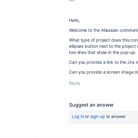
---
Hello,
Welcome to the Atlassian communi
What type of project does this con
ellipses button next to the project
two lines that show in the pop-up.
Can you provide a link to the Jira 
Can you provide a screen image of
Reply
Suggest an answer
Log in
or
sign up
to answer