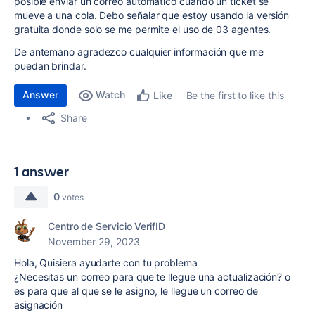
posible enviar un correo automático cuando un ticket se
mueve a una cola. Debo señalar que estoy usando la versión
gratuita donde solo se me permite el uso de 03 agentes.
De antemano agradezco cualquier información que me
puedan brindar.
Answer
Watch
Be the first to like this
Like
Share
1 answer
0
votes
Centro de Servicio VerifID
November 29, 2023
Hola, Quisiera ayudarte con tu problema
¿Necesitas un correo para que te llegue una actualización? o
es para que al que se le asigno, le llegue un correo de
asignación