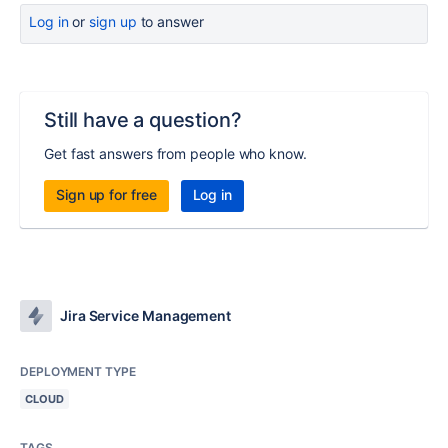
Log in
or
sign up
to answer
Still have a question?
Get fast answers from people who know.
Sign up for free
Log in
Jira Service Management
DEPLOYMENT TYPE
CLOUD
TAGS