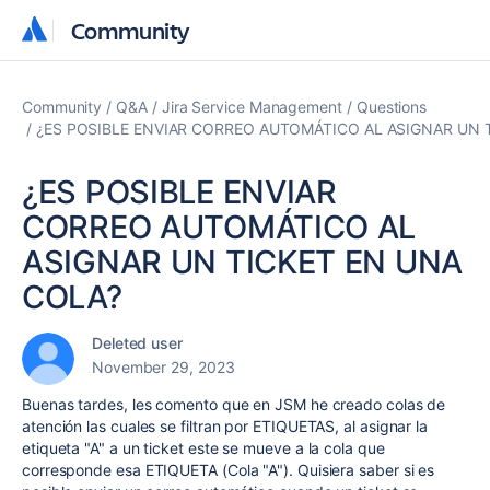
Community
Community
Community
Q&A
Jira Service Management
Questions
¿ES POSIBLE ENVIAR CORREO AUTOMÁTICO AL ASIGNAR UN 
¿ES POSIBLE ENVIAR
CORREO AUTOMÁTICO AL
ASIGNAR UN TICKET EN UNA
COLA?
Deleted user
November 29, 2023
Buenas tardes, les comento que en JSM he creado colas de
atención las cuales se filtran por ETIQUETAS, al asignar la
etiqueta "A" a un ticket este se mueve a la cola que
corresponde esa ETIQUETA (Cola "A"). Quisiera saber si es