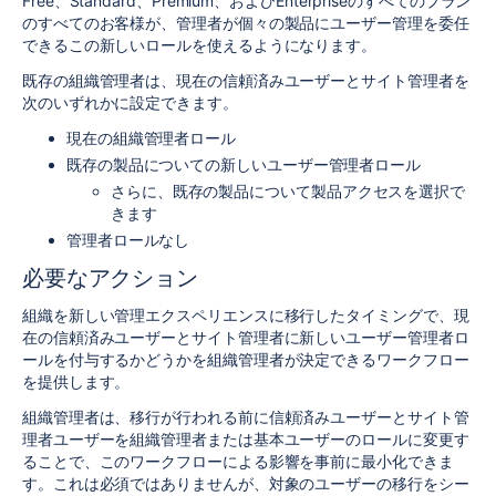
Free、Standard、Premium、およびEnterpriseのすべてのプラン
のすべてのお客様が、管理者が個々の製品にユーザー管理を委任
できるこの新しいロールを使えるようになります。
既存の組織管理者は、現在の信頼済みユーザーとサイト管理者を
次のいずれかに設定できます。
現在の組織管理者ロール
既存の製品についての新しいユーザー管理者ロール
さらに、既存の製品について製品アクセスを選択で
きます
管理者ロールなし
必要なアクション
組織を新しい管理エクスペリエンスに移行したタイミングで、現
在の信頼済みユーザーとサイト管理者に新しいユーザー管理者ロ
ールを付与するかどうかを組織管理者が決定できるワークフロー
を提供します。
組織管理者は、移行が行われる前に信頼済みユーザーとサイト管
理者ユーザーを組織管理者または基本ユーザーのロールに変更す
ることで、このワークフローによる影響を事前に最小化できま
す。これは必須ではありませんが、対象のユーザーの移行をシー