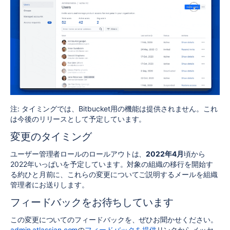
注: タイミングでは、Bitbucket用の機能は提供されません。これ
は今後のリリースとして予定しています。
変更のタイミング
ユーザー管理者ロールのロールアウトは、
2022年4月
頃から
2022年いっぱいを予定しています。対象の組織の移行を開始す
る約ひと月前に、これらの変更についてご説明するメールを組織
管理者にお送りします。
フィードバックをお待ちしています
この変更についてのフィードバックを、ぜひお聞かせください。
admin.atlassian.com
の
フィードバックを提供
リンクからメッセ