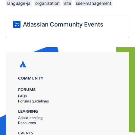
language-ja
organization
site
user-management
Atlassian Community Events
COMMUNITY
FORUMS
FAQs
Forums guidelines
LEARNING
About learning
Resources
EVENTS