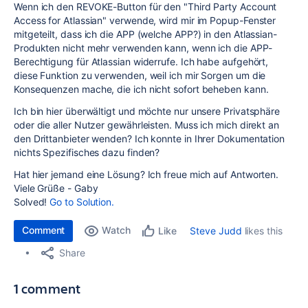
Wenn ich den REVOKE-Button für den "Third Party Account
Access for Atlassian" verwende, wird mir im Popup-Fenster
mitgeteilt, dass ich die APP (welche APP?) in den Atlassian-
Produkten nicht mehr verwenden kann, wenn ich die APP-
Berechtigung für Atlassian widerrufe. Ich habe aufgehört,
diese Funktion zu verwenden, weil ich mir Sorgen um die
Konsequenzen mache, die ich nicht sofort beheben kann.
Ich bin hier überwältigt und möchte nur unsere Privatsphäre
oder die aller Nutzer gewährleisten. Muss ich mich direkt an
den Drittanbieter wenden? Ich konnte in Ihrer Dokumentation
nichts Spezifisches dazu finden?
Hat hier jemand eine Lösung? Ich freue mich auf Antworten.
Viele Grüße - Gaby
Solved!
Go to Solution.
Comment
Watch
Steve Judd
likes this
Like
Share
1 comment