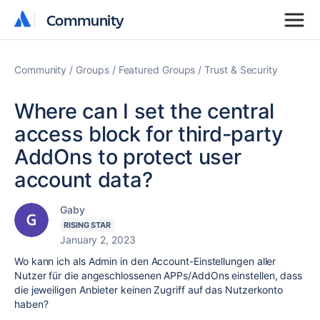
Community
Community
Community
Groups
Featured Groups
Trust & Security
Where can I set the central
access block for third-party
AddOns to protect user
account data?
Gaby
RISING STAR
January 2, 2023
Wo kann ich als Admin in den Account-Einstellungen aller
Nutzer für die angeschlossenen APPs/AddOns einstellen, dass
die jeweiligen Anbieter keinen Zugriff auf das Nutzerkonto
haben?