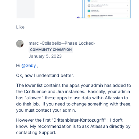
Like
marc -Collabello--Phase Locked-
COMMUNITY CHAMPION
January 5, 2023
Hi
@Gaby
,
Ok, now I understand better.
The lower list contains the apps your admin has added to
the Confluence and Jira instances. Basically, your admin
has "allowed" these apps to use data within Atlassian to
do their job. If you need to change something with these,
you must contact your admin.
However the first "Drittanbieter-Kontozugriff": I don't
know. My recommendation is to ask Atlassian directly by
contacting Support.