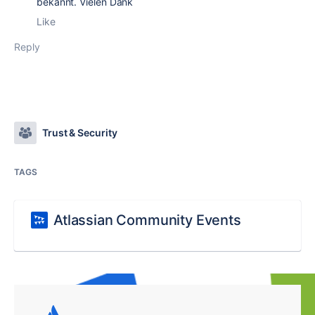
bekannt. Vielen Dank
Like
Reply
Trust & Security
TAGS
Atlassian Community Events