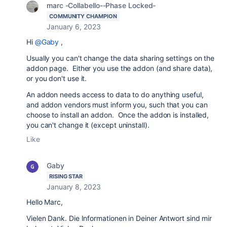
marc -Collabello--Phase Locked-
COMMUNITY CHAMPION
January 6, 2023
Hi
@Gaby
,
Usually you can't change the data sharing settings on the
addon page. Either you use the addon (and share data),
or you don't use it.
An addon needs access to data to do anything useful,
and addon vendors must inform you, such that you can
choose to install an addon. Once the addon is installed,
you can't change it (except uninstall).
Like
Gaby
RISING STAR
January 8, 2023
Hello Marc,
Vielen Dank. Die Informationen in Deiner Antwort sind mir