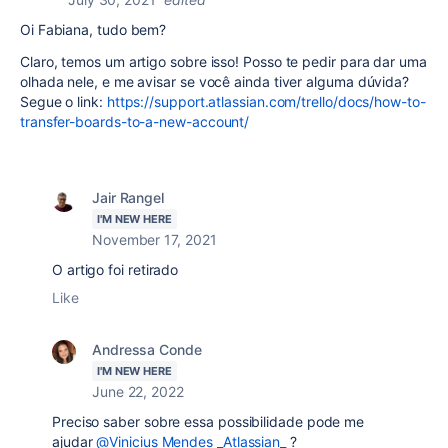
Oi Fabiana, tudo bem?
Claro, temos um artigo sobre isso! Posso te pedir para dar uma
olhada nele, e me avisar se você ainda tiver alguma dúvida?
Segue o link:
https://support.atlassian.com/trello/docs/how-to-
transfer-boards-to-a-new-account/
Jair Rangel
I'M NEW HERE
November 17, 2021
O artigo foi retirado
Like
Andressa Conde
I'M NEW HERE
June 22, 2022
Preciso saber sobre essa possibilidade pode me
ajudar
@Vinicius Mendes _Atlassian_
?