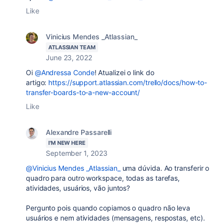
Like
Vinicius Mendes _Atlassian_
ATLASSIAN TEAM
June 23, 2022
Oi
@Andressa Conde
! Atualizei o link do
artigo:
https://support.atlassian.com/trello/docs/how-to-
transfer-boards-to-a-new-account/
Like
Alexandre Passarelli
I'M NEW HERE
September 1, 2023
@Vinicius Mendes _Atlassian_
uma dúvida. Ao transferir o
quadro para outro workspace, todas as tarefas,
atividades, usuários, vão juntos?
Pergunto pois quando copiamos o quadro não leva
usuários e nem atividades (mensagens, respostas, etc).