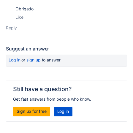
Obrigado
Like
Reply
Suggest an answer
Log in
or
sign up
to answer
Still have a question?
Get fast answers from people who know.
Sign up for free
Log in