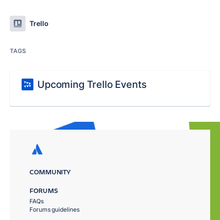
Trello
TAGS
Upcoming Trello Events
COMMUNITY
FORUMS
FAQs
Forums guidelines