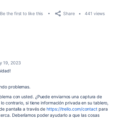
Share
Be the first to like this
441 views
y 19, 2023
nidad!
endo problemas.
oblema con usted. ¿Puede enviarnos una captura de
lo contrario, si tiene información privada en su tablero,
de pantalla a través de
https://trello.com/contact
para
erca. Deberíamos poder ayudarlo a que las cosas