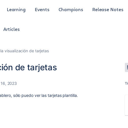
Learning
Events
Champions
Release Notes
Articles
a visualización de tarjetas
ión de tarjetas
 16, 2023
T
blero, sólo puedo ver las tarjetas plantilla.