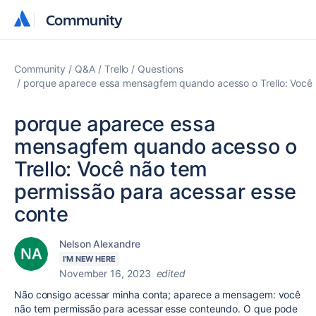
Community
Community
Community
Q&A
Trello
Questions
porque aparece essa mensagfem quando acesso o Trello: Você 
porque aparece essa
mensagfem quando acesso o
Trello: Você não tem
permissão para acessar esse
conte
Nelson Alexandre
I'M NEW HERE
November 16, 2023
edited
Não consigo acessar minha conta; aparece a mensagem: você
não tem permissão para acessar esse conteundo. O que pode