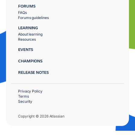
FORUMS
FAQs
Forums guidelines
LEARNING
About learning
Resources
EVENTS
CHAMPIONS
RELEASE NOTES
Privacy Policy
Terms
Security
Copyright © 2026 Atlassian