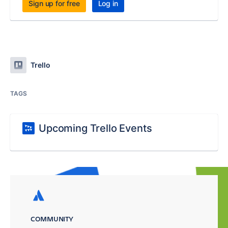
Sign up for free
Log in
Trello
TAGS
Upcoming Trello Events
COMMUNITY