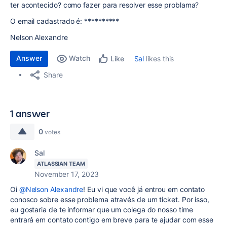
ter acontecido? como fazer para resolver esse problama?
O email cadastrado é: **********
Nelson Alexandre
Answer
Watch
Sal
likes this
Like
Share
1 answer
0
votes
Sal
ATLASSIAN TEAM
November 17, 2023
Oi
@Nelson Alexandre
! Eu vi que você já entrou em contato
conosco sobre esse problema através de um ticket. Por isso,
eu gostaria de te informar que um colega do nosso time
entrará em contato contigo em breve para te ajudar com esse