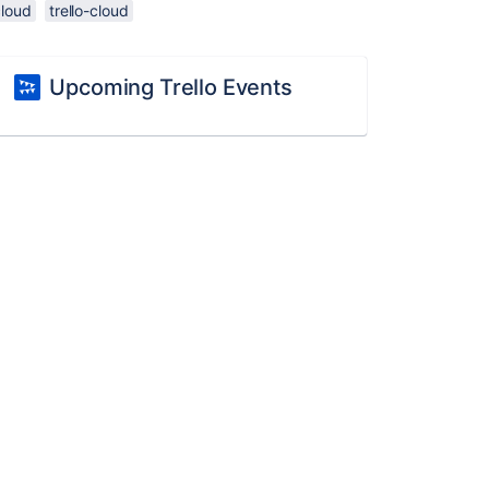
cloud
trello-cloud
Upcoming Trello Events