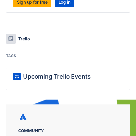
Sign up for free
Log in
Trello
TAGS
Upcoming Trello Events
COMMUNITY