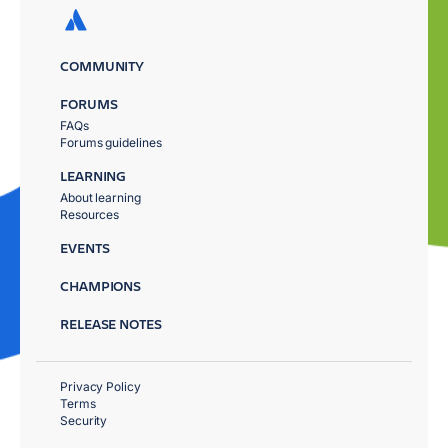
COMMUNITY
FORUMS
FAQs
Forums guidelines
LEARNING
About learning
Resources
EVENTS
CHAMPIONS
RELEASE NOTES
Privacy Policy
Terms
Security