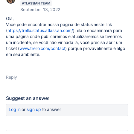
ATLASSIAN TEAM
September 13, 2022
Olá,
Você pode encontrar nossa página de status neste link
(
https://trello.status.atlassian.com/
), ela o encaminhará para
uma página onde publicaremos e atualizaremos se tivermos
um incidente, se você não vir nada lá, você precisa abrir um
ticket (
www.trello.com/contact
) porque provavelmente é algo
em seu ambiente.
Reply
Suggest an answer
Log in
or
sign up
to answer