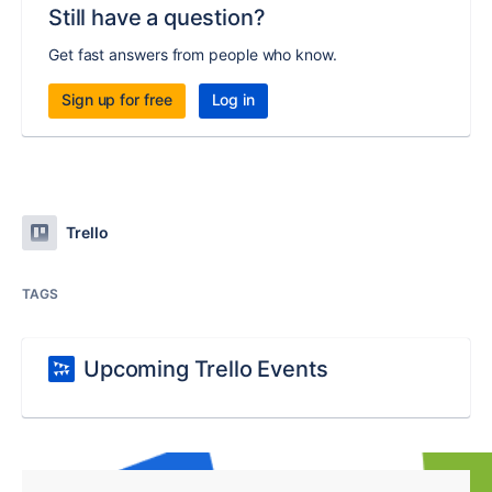
Still have a question?
Get fast answers from people who know.
Sign up for free
Log in
Trello
TAGS
Upcoming Trello Events