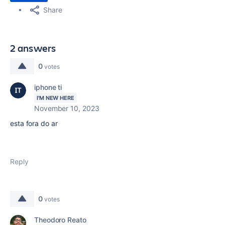
Share
2 answers
0
votes
iphone ti
I'M NEW HERE
November 10, 2023
esta fora do ar
Reply
0
votes
Theodoro Reato