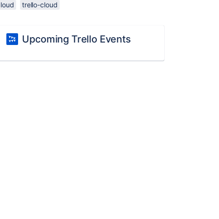
cloud
trello-cloud
Upcoming Trello Events