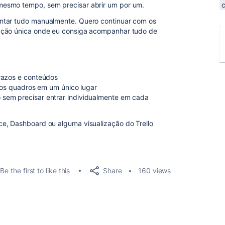
mesmo tempo, sem precisar abrir um por um.
ntar tudo manualmente. Quero continuar com os
ação única onde eu consiga acompanhar tudo de
razos e conteúdos
s os quadros em um único lugar
sem precisar entrar individualmente em cada
e, Dashboard ou alguma visualização do Trello
Share
Be the first to like this
160 views