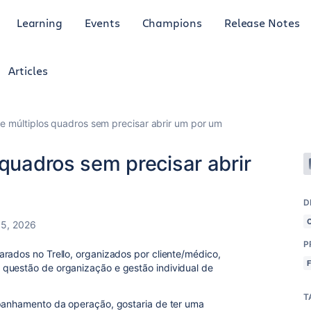
Learning
Events
Champions
Release Notes
Articles
de múltiplos quadros sem precisar abrir um por um
 quadros sem precisar abrir
D
5, 2026
P
rados no Trello, organizados por cliente/médico,
 questão de organização e gestão individual de
T
mpanhamento da operação, gostaria de ter uma