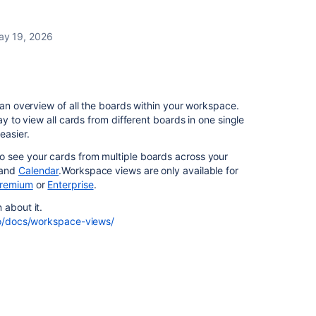
ay 19, 2026
 an overview of all the boards within your workspace.
ay to view all cards from different boards in one single
asier.
 see your cards from multiple boards across your
and
Calendar
.Workspace views are only available for
remium
or
Enterprise
.
 about it.
llo/docs/workspace-views/