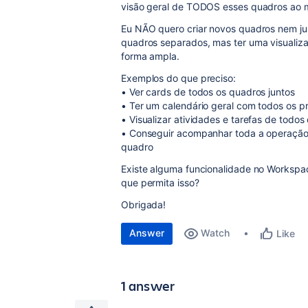
visão geral de TODOS esses quadros ao 
Eu NÃO quero criar novos quadros nem ju
quadros separados, mas ter uma visualiz
forma ampla.
Exemplos do que preciso:
• Ver cards de todos os quadros juntos
• Ter um calendário geral com todos os p
• Visualizar atividades e tarefas de todo
• Conseguir acompanhar toda a operação 
quadro
Existe alguma funcionalidade no Workspac
que permita isso?
Obrigada!
Answer
Watch
Like
1 answer