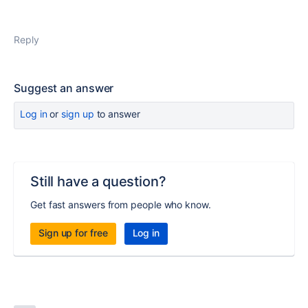
Reply
Suggest an answer
Log in
or
sign up
to answer
Still have a question?
Get fast answers from people who know.
Sign up for free
Log in