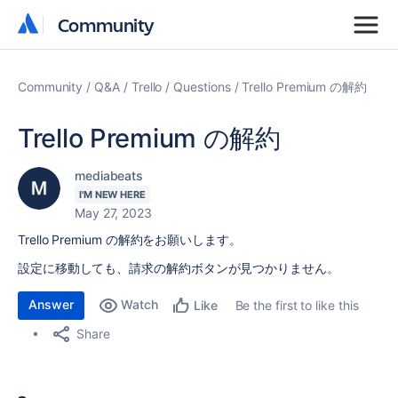
Community
Community
Community
Q&A
Trello
Questions
Trello Premium の解約
Trello Premium の解約
mediabeats
I'M NEW HERE
May 27, 2023
Trello Premium の解約をお願いします。
設定に移動しても、請求の解約ボタンが見つかりません。
Answer
Watch
Be the first to like this
Like
Share