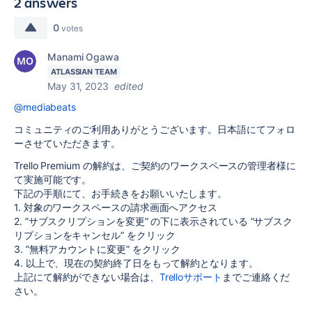
2 answers
0
votes
Manami Ogawa
ATLASSIAN TEAM
May 31, 2023
edited
@mediabeats
コミュニティのご利用ありがとうございます。日本語にてフォロ
ーさせていただきます。
Trello Premium の解約は、ご契約のワークスペースの管理者様に
て実施可能です。
下記の手順にて、お手続きをお願いいたします。
1. 対象のワークスペースの請求画面へアクセス
2. ”サブスクリプションを変更” の下に表示されている ”サブスク
リプションをキャンセル” をクリック
3. ”無料アカウントに変更” をクリック
4. 以上で、現在の契約終了日をもって解約となります。
上記にて解約ができない場合は、
Trelloサポート
までご連絡くだ
さい。