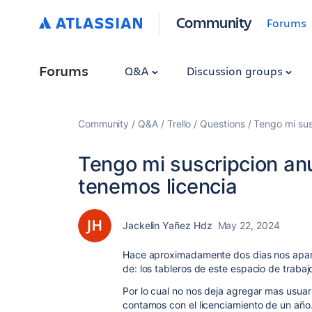
Community
Forums
Forums
Q&A
Discussion groups
Community
Q&A
Trello
Questions
Tengo mi sus
Tengo mi suscripcion an
tenemos licencia
Jackelin Yañez Hdz
May 22, 2024
Hace aproximadamente dos dias nos aparec
de: los tableros de este espacio de trabaj
Por lo cual no nos deja agregar mas usuar
contamos con el licenciamiento de un año