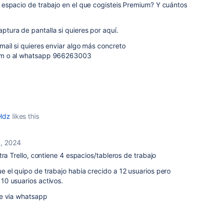
espacio de trabajo en el que cogisteis Premium? Y cuántos
tura de pantalla si quieres por aquí.
ail si quieres enviar algo más concreto
om o al whatsapp 966263003
Hdz
likes this
, 2024
tra Trello, contiene 4 espacios/tableros de trabajo
 el quipo de trabajo habia crecido a 12 usuarios pero
0 usuarios activos.
je via whatsapp