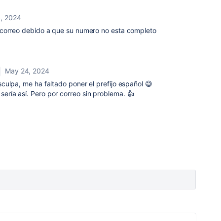
, 2024
correo debido a que su numero no esta completo
May 24, 2024
sculpa, me ha faltado poner el prefijo español 😅
ía así. Pero por correo sin problema. 👍