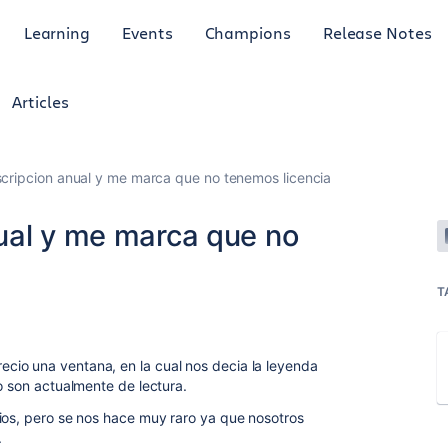
Learning
Events
Champions
Release Notes
Articles
cripcion anual y me marca que no tenemos licencia
ual y me marca que no
T
io una ventana, en la cual nos decia la leyenda
o son actualmente de lectura.
ios, pero se nos hace muy raro ya que nosotros
.