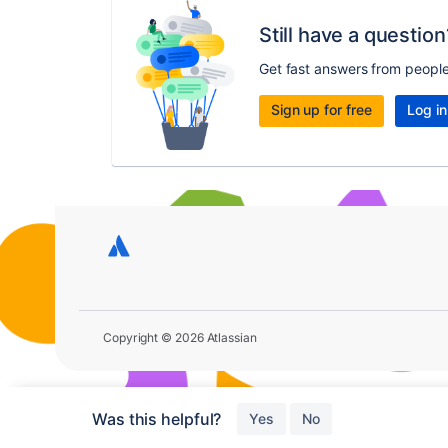
Still have a question
Get fast answers from peopl
Sign up for free
Log in
Copyright © 2026 Atlassian
Was this helpful?
Yes
No