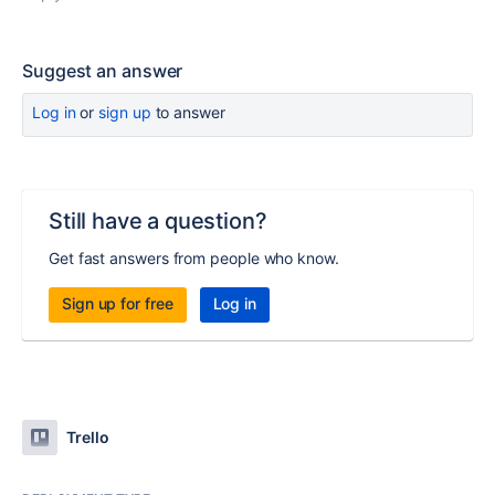
Suggest an answer
Log in
or
sign up
to answer
Still have a question?
Get fast answers from people who know.
Sign up for free
Log in
Trello