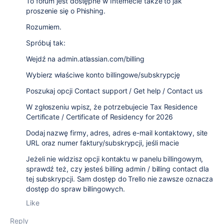
To forum jest dostępne w Internecie także to jak
proszenie się o Phishing.
Rozumiem.
Spróbuj tak:
Wejdź na admin.atlassian.com/billing
Wybierz właściwe konto billingowe/subskrypcję
Poszukaj opcji Contact support / Get help / Contact us
W zgłoszeniu wpisz, że potrzebujecie Tax Residence
Certificate / Certificate of Residency for 2026
Dodaj nazwę firmy, adres, adres e-mail kontaktowy, site
URL oraz numer faktury/subskrypcji, jeśli macie
Jeżeli nie widzisz opcji kontaktu w panelu billingowym,
sprawdź też, czy jesteś billing admin / billing contact dla
tej subskrypcji. Sam dostęp do Trello nie zawsze oznacza
dostęp do spraw billingowych.
Like
Reply