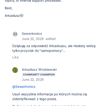
topics, or internal support processes.
Best,
Arkadiusz🤠
Sewertronics
June 22, 2026
edited
Dziękuję za odpowiedź Arkadiuszu, ale niestety widzę
tylko przycisk do "samopomocy"...
Like
Arkadiusz Wroblewski
COMMUNITY CHAMPION
June 22, 2026
@Sewertronics
Usuń wszystkie informacje po których można cię
zidentyfikować z tego posta.