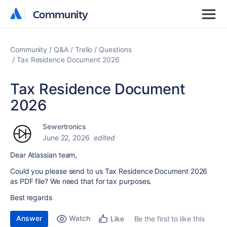
Community
Community
Community
Q&A
Trello
Questions
Tax Residence Document 2026
Tax Residence Document
2026
Sewertronics
June 22, 2026
edited
Dear Atlassian team,
Could you please send to us Tax Residence Document 2026
as PDF file? We need that for tax purposes.
Best regards
Answer
Watch
Be the first to like this
Like