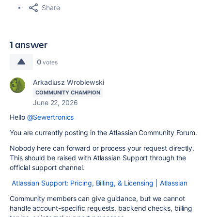
Share
1 answer
0
votes
Arkadiusz Wroblewski
COMMUNITY CHAMPION
June 22, 2026
Hello
@Sewertronics
You are currently posting in the Atlassian Community Forum.
Nobody here can forward or process your request directly.
This should be raised with Atlassian Support through the
official support channel.
Atlassian Support: Pricing, Billing, & Licensing | Atlassian
Community members can give guidance, but we cannot
handle account-specific requests, backend checks, billing