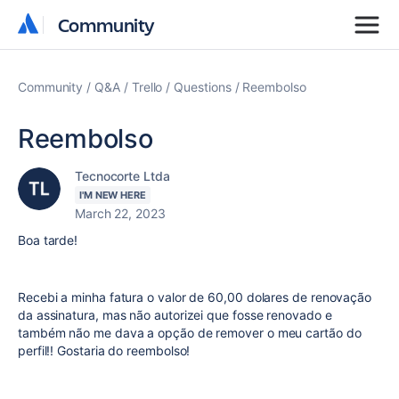
Community
Community
Community
Q&A
Trello
Questions
Reembolso
Reembolso
Tecnocorte Ltda
I'M NEW HERE
March 22, 2023
Boa tarde!
Recebi a minha fatura o valor de 60,00 dolares de renovação
da assinatura, mas não autorizei que fosse renovado e
também não me dava a opção de remover o meu cartão do
perfil!! Gostaria do reembolso!