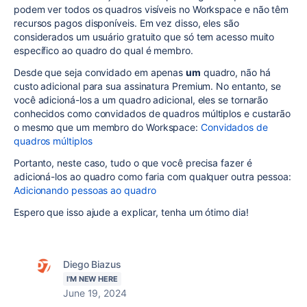
podem ver todos os quadros visíveis no Workspace e não têm
recursos pagos disponíveis. Em vez disso, eles são
considerados um usuário gratuito que só tem acesso muito
específico ao quadro do qual é membro.
Desde que seja convidado em apenas
um
quadro, não há
custo adicional para sua assinatura Premium. No entanto, se
você adicioná-los a um quadro adicional, eles se tornarão
conhecidos como convidados de quadros múltiplos e custarão
o mesmo que um membro do Workspace:
Convidados de
quadros múltiplos
Portanto, neste caso, tudo o que você precisa fazer é
adicioná-los ao quadro como faria com qualquer outra pessoa:
Adicionando pessoas ao quadro
Espero que isso ajude a explicar, tenha um ótimo dia!
Diego Biazus
I'M NEW HERE
June 19, 2024