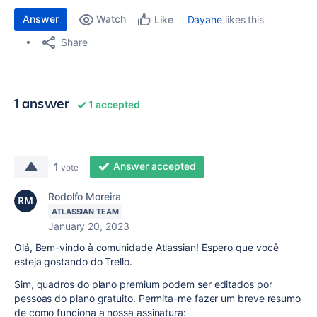
Answer
Watch
Dayane
likes this
Like
Share
1 answer
1 accepted
Answer accepted
1
vote
Rodolfo Moreira
ATLASSIAN TEAM
January 20, 2023
Olá, Bem-vindo à comunidade Atlassian! Espero que você
esteja gostando do Trello.
Sim, quadros do plano premium podem ser editados por
pessoas do plano gratuito. Permita-me fazer um breve resumo
de como funciona a nossa assinatura: