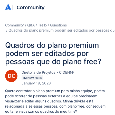
Community
Community
Community
Q&A
Trello
Questions
Quadros do plano premium podem ser editados por pessoas que
Quadros do plano premium
podem ser editados por
pessoas que do plano free?
Diretoria de Projetos - CIDENNF
I'M NEW HERE
January 19, 2023
Quero contratar o plano premium para minha equipe, porém
pode ocorrer de pessoas externas a equipe precisarem
visualizar e editar alguns quadros. Minha dúvida está
relacionada a se essas pessoas, com plano free, conseguem
editar e visualizar os quadros do meu time?