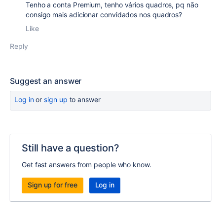
Tenho a conta Premium, tenho vários quadros, pq não
consigo mais adicionar convidados nos quadros?
Like
Reply
Suggest an answer
Log in
or
sign up
to answer
Still have a question?
Get fast answers from people who know.
Sign up for free
Log in