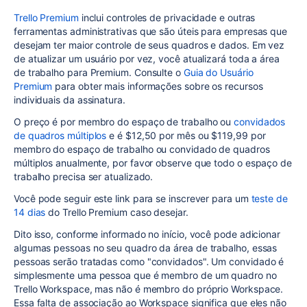
Trello Premium
inclui controles de privacidade e outras
ferramentas administrativas que são úteis para empresas que
desejam ter maior controle de seus quadros e dados. Em vez
de atualizar um usuário por vez, você atualizará toda a área
de trabalho para Premium. Consulte o
Guia do Usuário
Premium
para obter mais informações sobre os recursos
individuais da assinatura.
O preço é por membro do espaço de trabalho ou
convidados
de quadros múltiplos
e é $12,50 por mês ou $119,99 por
membro do espaço de trabalho ou convidado de quadros
múltiplos anualmente, por favor observe que todo o espaço de
trabalho precisa ser atualizado.
Você pode seguir este link para se inscrever para um
teste de
14 dias
do Trello Premium caso desejar.
Dito isso, conforme informado no início, você pode adicionar
algumas pessoas no seu quadro da área de trabalho, essas
pessoas serão tratadas como "convidados". Um convidado é
simplesmente uma pessoa que é membro de um quadro no
Trello Workspace, mas não é membro do próprio Workspace.
Essa falta de associação ao Workspace significa que eles não