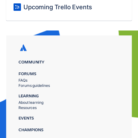
Upcoming Trello Events
COMMUNITY
FORUMS
FAQs
Forums guidelines
LEARNING
About learning
Resources
EVENTS
CHAMPIONS