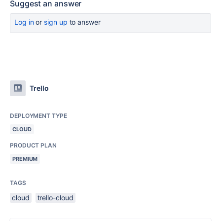
Suggest an answer
Log in
or
sign up
to answer
Trello
DEPLOYMENT TYPE
CLOUD
PRODUCT PLAN
PREMIUM
TAGS
cloud
trello-cloud