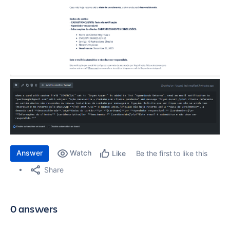
Answer
Watch
Be the first to like this
Like
Share
0 answers