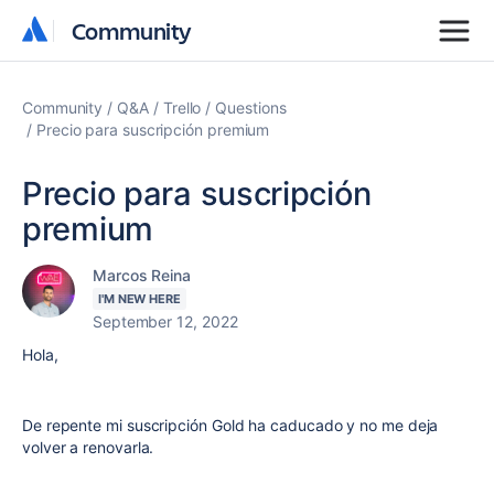
Community
Community
Community
Q&A
Trello
Questions
Precio para suscripción premium
Precio para suscripción
premium
Marcos Reina
I'M NEW HERE
September 12, 2022
Hola,
De repente mi suscripción Gold ha caducado y no me deja
volver a renovarla.