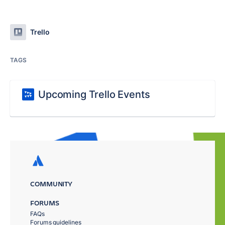
Trello
TAGS
Upcoming Trello Events
COMMUNITY
FORUMS
FAQs
Forums guidelines