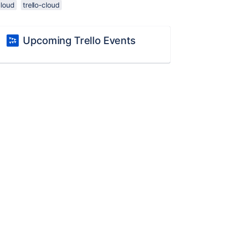
cloud
trello-cloud
Upcoming Trello Events