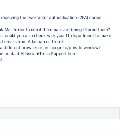
receiving the two-factor authentication (2FA) codes
Mail folder to see if the emails are being filtered there?
ss, could you also check with your IT department to make
d emails from Atlassian or Trello?
g a different browser or an incognito/private window?
an contact Atlassian/Trello Support here:
o/