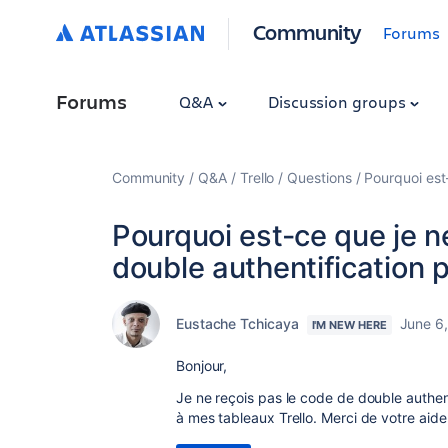
Community
Forums
Forums
Q&A
Discussion groups
Community
Q&A
Trello
Questions
Pourquoi est-
Pourquoi est-ce que je n
double authentification p
Eustache Tchicaya
June 6
I'M NEW HERE
Bonjour,
Je ne reçois pas le code de double authen
à mes tableaux Trello. Merci de votre aide 