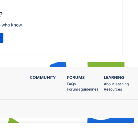
?
e who know.
COMMUNITY
FORUMS
LEARNING
FAQs
About learning
Forums guidelines
Resources