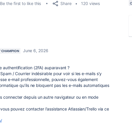
Share
Be the first to like this
120 views
June 6, 2026
 CHAMPION
 authentification (2FA) auparavant ?
Spam / Courrier indésirable pour voir si les e-mails s’y
resse e-mail professionnelle, pouvez-vous également
nformatique qu’ils ne bloquent pas les e-mails automatiques
s connecter depuis un autre navigateur ou en mode
 vous pouvez contacter l’assistance Atlassian/Trello via ce
o/