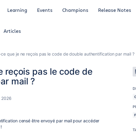
Learning
Events
Champions
Release Notes
Articles
ce que je ne reçois pas le code de double authentification par mail ?
e reçois pas le code de
ar mail ?
D
, 2026
P
tification censé être envoyé par mail pour accéder
!
T