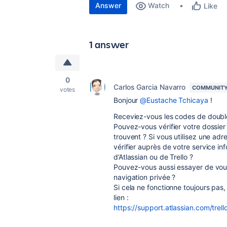
Answer
Watch
Like
1 answer
0
Carlos Garcia Navarro
COMMUNITY
votes
Bonjour
@Eustache Tchicaya
!
Receviez-vous les codes de double
Pouvez-vous vérifier votre dossier 
trouvent ? Si vous utilisez une ad
vérifier auprès de votre service i
d’Atlassian ou de Trello ?
Pouvez-vous aussi essayer de vou
navigation privée ?
Si cela ne fonctionne toujours pas,
lien :
https://support.atlassian.com/trell