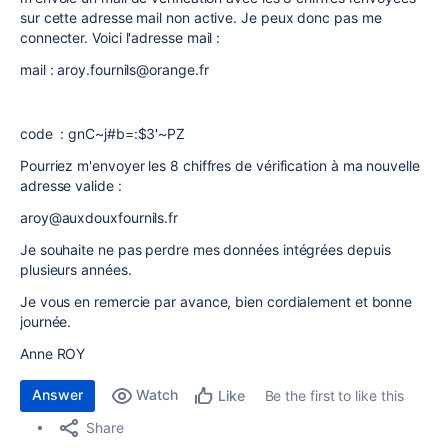
sur cette adresse mail non active. Je peux donc pas me
connecter. Voici l'adresse mail :
mail : aroy.fournils@orange.fr
code : gnC~j#b=:$3'~PZ
Pourriez m'envoyer les 8 chiffres de vérification à ma nouvelle
adresse valide :
aroy@auxdouxfournils.fr
Je souhaite ne pas perdre mes données intégrées depuis
plusieurs années.
Je vous en remercie par avance, bien cordialement et bonne
journée.
Anne ROY
Answer
Watch
Be the first to like this
Like
Share