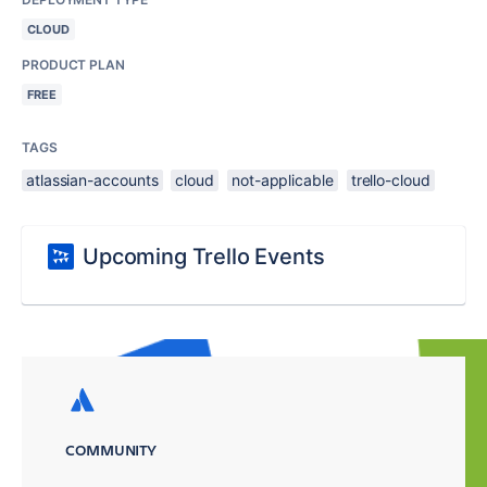
CLOUD
PRODUCT PLAN
FREE
TAGS
atlassian-accounts
cloud
not-applicable
trello-cloud
Upcoming Trello Events
COMMUNITY