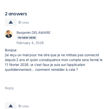
2 answers
0
votes
Benjamin DELAMARE
I'M NEW HERE
February 4, 2026
Bonjour.
j’ai reçu un mail pour me dire que je ne m’étais pas connecté
depuis 2 ans et qu’en conséquence mon compte sera fermé le
11 février 2026. or c’est faux je suis sur l’application
quotidiennement… comment remédier à cela ?
Reply
0
votes