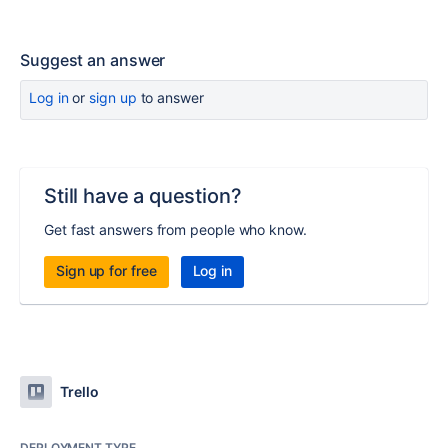
Suggest an answer
Log in
or
sign up
to answer
Still have a question?
Get fast answers from people who know.
Sign up for free
Log in
Trello
DEPLOYMENT TYPE