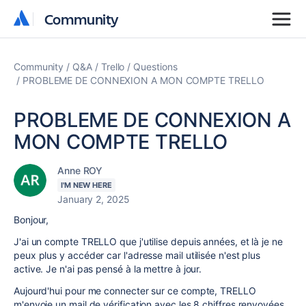
Community
Community
Community
Q&A
Trello
Questions
PROBLEME DE CONNEXION A MON COMPTE TRELLO
PROBLEME DE CONNEXION A
MON COMPTE TRELLO
Anne ROY
I'M NEW HERE
January 2, 2025
Bonjour,
J'ai un compte TRELLO que j'utilise depuis années, et là je ne
peux plus y accéder car l'adresse mail utilisée n'est plus
active. Je n'ai pas pensé à la mettre à jour.
Aujourd'hui pour me connecter sur ce compte, TRELLO
m'envoie un mail de vérification avec les 8 chiffres renvoyées