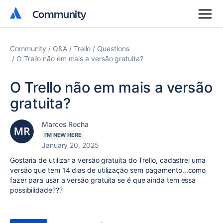
Community
Community
Community
Q&A
Trello
Questions
O Trello não em mais a versão gratuita?
O Trello não em mais a versão
gratuita?
Marcos Rocha
I'M NEW HERE
January 20, 2025
Gostaria de utilizar a versão gratuita do Trello, cadastrei uma
versão que tem 14 dias de utilização sem pagamento...como
fazer para usar a versão gratuita se é que ainda tem essa
possibilidade???