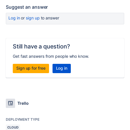
Suggest an answer
Log in
or
sign up
to answer
Still have a question?
Get fast answers from people who know.
Sign up for free
Log in
Trello
DEPLOYMENT TYPE
CLOUD