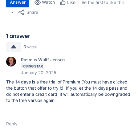
Answer
Watch
Be the first to like this
Like
Share
1 answer
0
votes
Rasmus Wulff Jensen
RISING STAR
January 20, 2025
The 14 days is a free trial of Premium (You must have clicked
the button that offer to try it). If you let the 14 days pass and
do not enter a credit card, it will automatically be downgraded
to the free version again
Reply