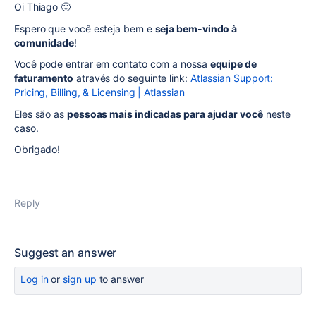
Oi Thiago 🙂
Espero que você esteja bem e
seja bem-vindo à
comunidade
!
Você pode entrar em contato com a nossa
equipe de
faturamento
através do seguinte link:
Atlassian Support:
Pricing, Billing, & Licensing | Atlassian
Eles são as
pessoas mais indicadas para ajudar você
neste
caso.
Obrigado!
Reply
Suggest an answer
Log in
or
sign up
to answer