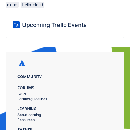
cloud
trello-cloud
Upcoming Trello Events
COMMUNITY
FORUMS
FAQs
Forums guidelines
LEARNING
About learning
Resources
EVENTS