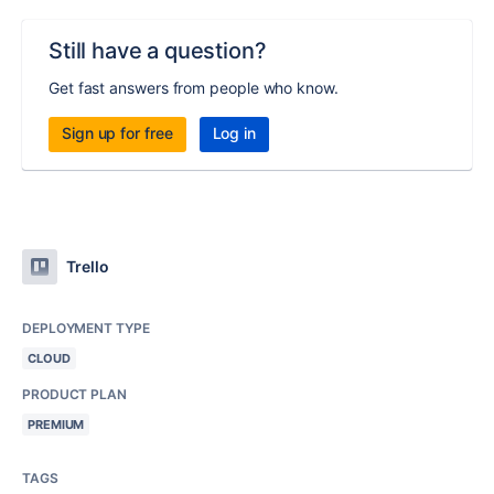
Still have a question?
Get fast answers from people who know.
Sign up for free
Log in
Trello
DEPLOYMENT TYPE
CLOUD
PRODUCT PLAN
PREMIUM
TAGS