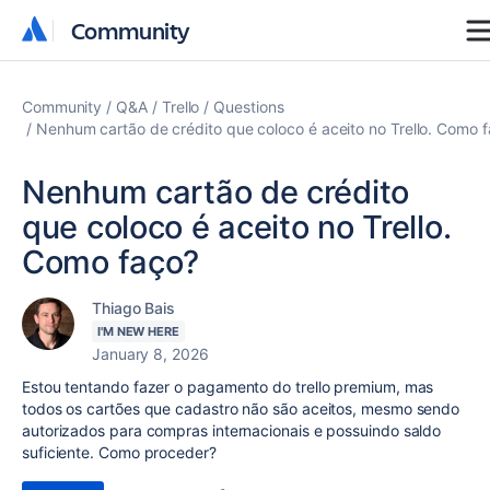
Community
Community
Community
Q&A
Trello
Questions
Nenhum cartão de crédito que coloco é aceito no Trello. Como 
Nenhum cartão de crédito
que coloco é aceito no Trello.
Como faço?
Thiago Bais
I'M NEW HERE
January 8, 2026
Estou tentando fazer o pagamento do trello premium, mas
todos os cartões que cadastro não são aceitos, mesmo sendo
autorizados para compras internacionais e possuindo saldo
suficiente. Como proceder?