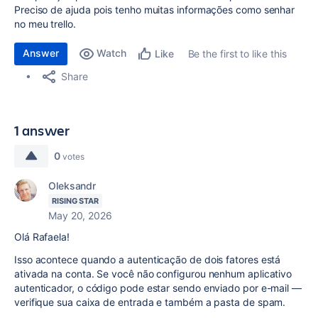
Preciso de ajuda pois tenho muitas informações como senhar
no meu trello.
Answer
Watch
Be the first to like this
Like
Share
1 answer
0
votes
Oleksandr
RISING STAR
May 20, 2026
Olá Rafaela!
Isso acontece quando a autenticação de dois fatores está
ativada na conta. Se você não configurou nenhum aplicativo
autenticador, o código pode estar sendo enviado por e-mail —
verifique sua caixa de entrada e também a pasta de spam.