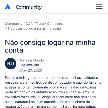
Community
Community
Community
Q&A
Trello
Questions
Não consigo logar na minha conta
Não consigo logar na minha
conta
Rafaela Ukoski
I'M NEW HERE
May 20, 2026
Eu uso o trello gratuito para controle das m inhas atividades
pessoais, porém eu troquei de computador e quando fui tentar
acessar a conta novamente o login e senha dão certo, mas
pede um código de autenticação, mas eu não sei em que
aplicativo fazer isso. o Google authenticator não deu certo...
nunca cadastrei nenhum autenticador e nem chave de
recuperação para mim era só o e-mail e senha para entrar.