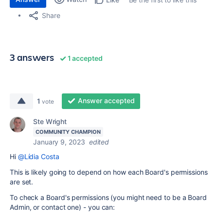
Share
3 answers
1 accepted
Answer accepted
1
vote
Ste Wright
COMMUNITY CHAMPION
January 9, 2023
edited
Hi
@Lídia Costa
This is likely going to depend on how each Board's permissions
are set.
To check a Board's permissions (you might need to be a Board
Admin, or contact one) - you can: