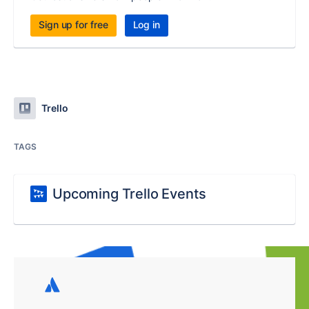
Sign up for free
Log in
Trello
TAGS
Upcoming Trello Events