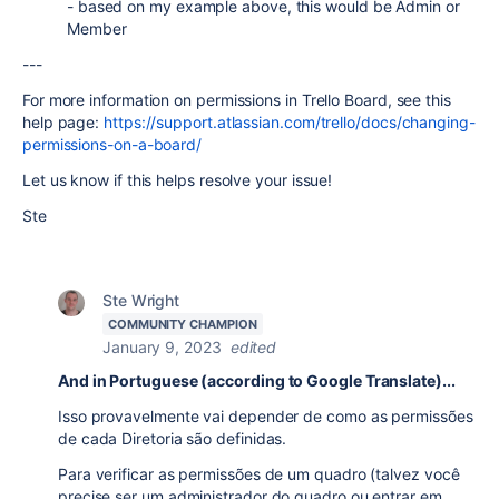
- based on my example above, this would be Admin or
Member
---
For more information on permissions in Trello Board, see this
help page:
https://support.atlassian.com/trello/docs/changing-
permissions-on-a-board/
Let us know if this helps resolve your issue!
Ste
Ste Wright
COMMUNITY CHAMPION
January 9, 2023
edited
And in Portuguese (according to Google Translate)...
Isso provavelmente vai depender de como as permissões
de cada Diretoria são definidas.
Para verificar as permissões de um quadro (talvez você
precise ser um administrador do quadro ou entrar em