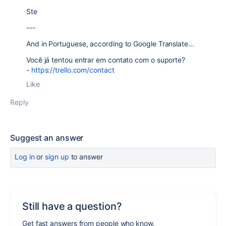
Ste
---
And in Portuguese, according to Google Translate...
Você já tentou entrar em contato com o suporte?
-
https://trello.com/contact
Like
Reply
Suggest an answer
Log in
or
sign up
to answer
Still have a question?
Get fast answers from people who know.