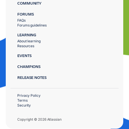
COMMUNITY
FORUMS
FAQs
Forums guidelines
LEARNING
About learning
Resources
EVENTS
CHAMPIONS
RELEASE NOTES
Privacy Policy
Terms
Security
Copyright © 2026 Atlassian