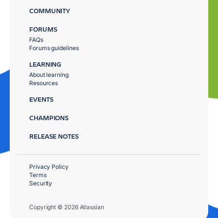
COMMUNITY
FORUMS
FAQs
Forums guidelines
LEARNING
About learning
Resources
EVENTS
CHAMPIONS
RELEASE NOTES
Privacy Policy
Terms
Security
Copyright © 2026 Atlassian