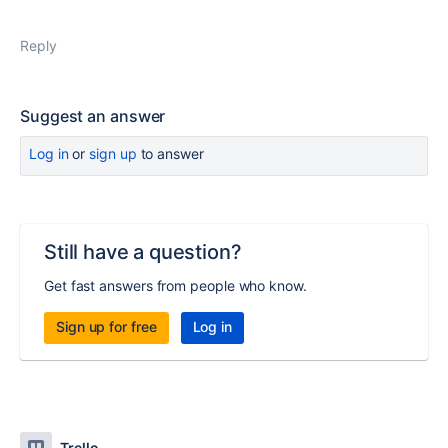
Reply
Suggest an answer
Log in
or
sign up
to answer
Still have a question?
Get fast answers from people who know.
Sign up for free
Log in
Trello