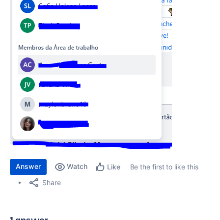
Answer
Watch
Be the first to like this
Like
Share
1 answer