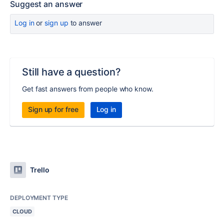
Suggest an answer
Log in
or
sign up
to answer
Still have a question?
Get fast answers from people who know.
Sign up for free
Log in
Trello
DEPLOYMENT TYPE
CLOUD