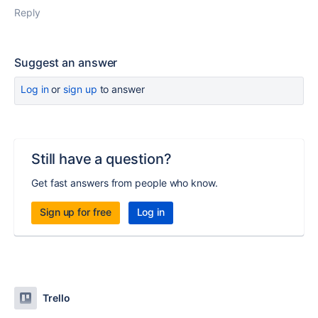
Reply
Suggest an answer
Log in
or
sign up
to answer
Still have a question?
Get fast answers from people who know.
Sign up for free
Log in
Trello