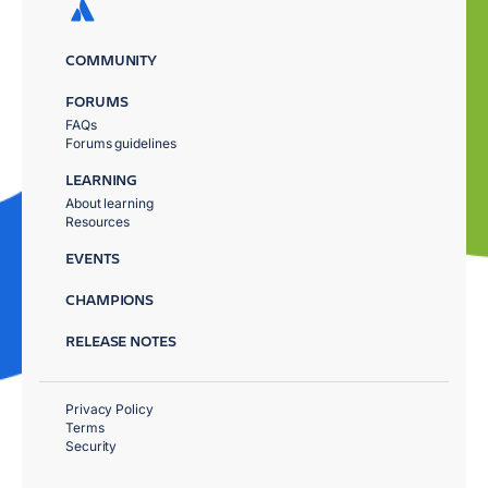
COMMUNITY
FORUMS
FAQs
Forums guidelines
LEARNING
About learning
Resources
EVENTS
CHAMPIONS
RELEASE NOTES
Privacy Policy
Terms
Security