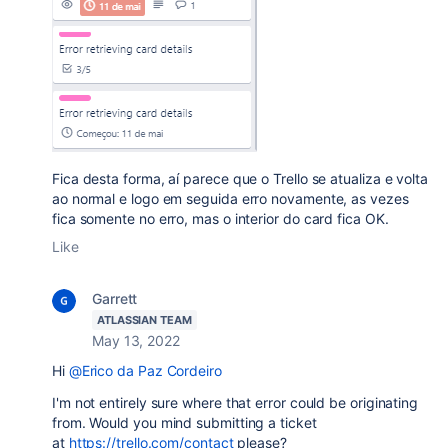
Fica desta forma, aí parece que o Trello se atualiza e volta
ao normal e logo em seguida erro novamente, as vezes
fica somente no erro, mas o interior do card fica OK.
Like
Garrett
ATLASSIAN TEAM
May 13, 2022
Hi
@Erico da Paz Cordeiro
I'm not entirely sure where that error could be originating
from. Would you mind submitting a ticket
at
https://trello.com/contact
please?