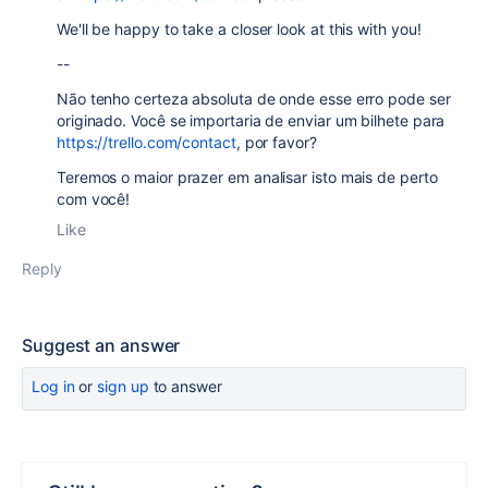
We'll be happy to take a closer look at this with you!
--
Não tenho certeza absoluta de onde esse erro pode ser
originado. Você se importaria de enviar um bilhete para
https://trello.com/contact
, por favor?
Teremos o maior prazer em analisar isto mais de perto
com você!
Like
Reply
Suggest an answer
Log in
or
sign up
to answer