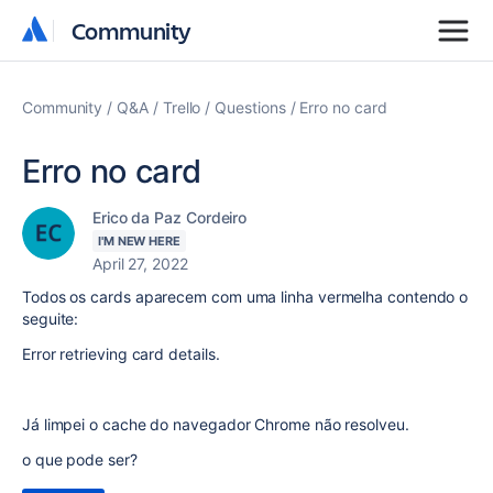
Community
Community
Community
Q&A
Trello
Questions
Erro no card
Erro no card
Erico da Paz Cordeiro
I'M NEW HERE
April 27, 2022
Todos os cards aparecem com uma linha vermelha contendo o
seguite:
Error retrieving card details.
Já limpei o cache do navegador Chrome não resolveu.
o que pode ser?