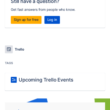
Still have a question?
Get fast answers from people who know.
Sign up for free
Log in
Trello
TAGS
Upcoming Trello Events