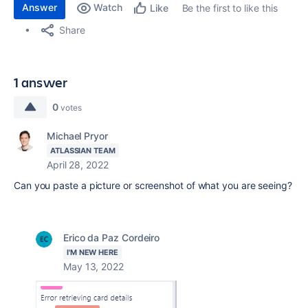
Answer
Watch
Be the first to like this
Like
Share
1 answer
0
votes
Michael Pryor
ATLASSIAN TEAM
April 28, 2022
Can you paste a picture or screenshot of what you are seeing?
Erico da Paz Cordeiro
I'M NEW HERE
May 13, 2022