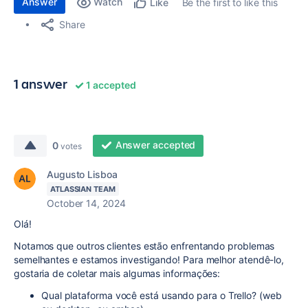
Answer
Watch
Be the first to like this
Like
Share
1 answer
1 accepted
Answer accepted
0
votes
Augusto Lisboa
ATLASSIAN TEAM
October 14, 2024
Olá!
Notamos que outros clientes estão enfrentando problemas
semelhantes e estamos investigando! Para melhor atendê-lo,
gostaria de coletar mais algumas informações:
Qual plataforma você está usando para o Trello? (web