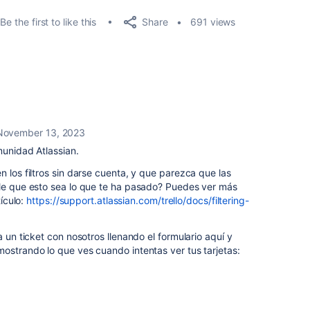
Share
Be the first to like this
691 views
November 13, 2023
munidad Atlassian.
n los filtros sin darse cuenta, y que parezca que las
ble que esto sea lo que te ha pasado? Puedes ver más
tículo:
https://support.atlassian.com/trello/docs/filtering-
a un ticket con nosotros llenando el formulario aquí y
ostrando lo que ves cuando intentas ver tus tarjetas: