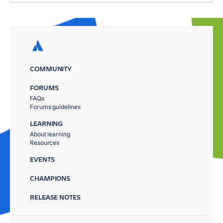
COMMUNITY
FORUMS
FAQs
Forums guidelines
LEARNING
About learning
Resources
EVENTS
CHAMPIONS
RELEASE NOTES