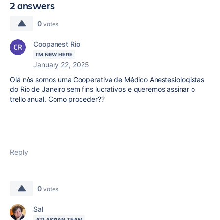
2 answers
0
votes
Coopanest Rio
I'M NEW HERE
January 22, 2025
Olá nós somos uma Cooperativa de Médico Anestesiologistas
do Rio de Janeiro sem fins lucrativos e queremos assinar o
trello anual. Como proceder??
Reply
0
votes
Sal
ATLASSIAN TEAM