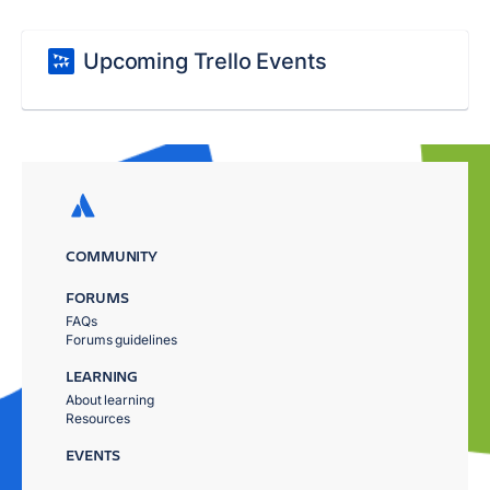
Upcoming Trello Events
COMMUNITY
FORUMS
FAQs
Forums guidelines
LEARNING
About learning
Resources
EVENTS