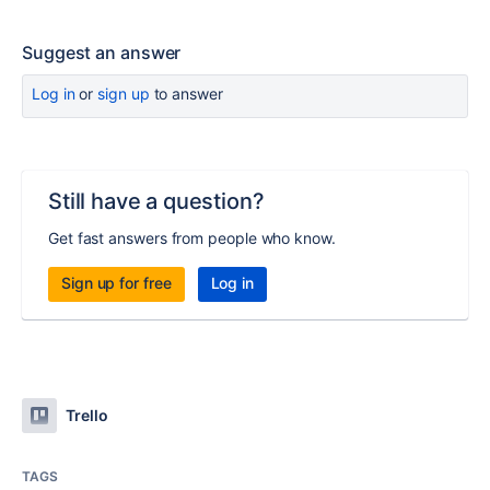
Suggest an answer
Log in
or
sign up
to answer
Still have a question?
Get fast answers from people who know.
Sign up for free
Log in
Trello
TAGS