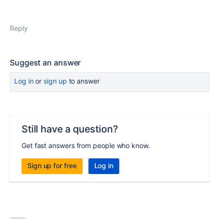
Reply
Suggest an answer
Log in
or
sign up
to answer
Still have a question?
Get fast answers from people who know.
Sign up for free
Log in