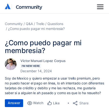
Community
Community
Community
Q&A
Trello
Questions
¿Como puedo pagar mi membresia?
¿Como puedo pagar mi
membresia?
Víctor Manuel Lopez Corpus
I'M NEW HERE
December 14, 2024
Soy de Mexico y quiero empezar a usar trello premium, pero
no puedo hacer el pago en linea, lo eh intentado con diferentes
tarjetas de crédito y debito y me las rechaza, me gustaria
saber si a alguien le ah pasado y como es que lo ha resuelto?
Answer
Watch
Share
Like