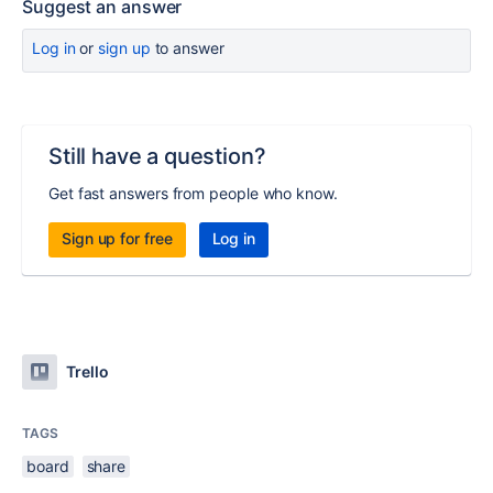
Suggest an answer
Log in
or
sign up
to answer
Still have a question?
Get fast answers from people who know.
Sign up for free
Log in
Trello
TAGS
board
share