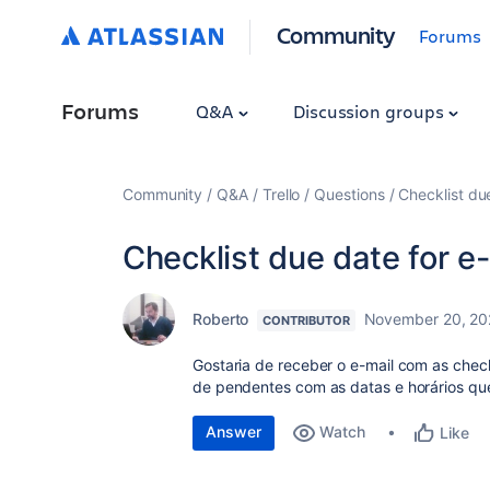
Community
Forums
Forums
Q&A
Discussion groups
Community
Q&A
Trello
Questions
Checklist du
Checklist due date for e
Roberto
November 20, 20
CONTRIBUTOR
Gostaria de receber o e-mail com as check
de pendentes com as datas e horários qu
Answer
Watch
Like