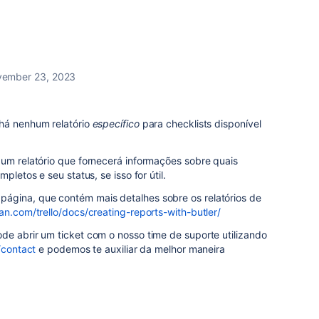
ember 23, 2023
 há nenhum relatório
específico
para checklists disponível
 um relatório que fornecerá informações sobre quais
pletos e seu status, se isso for útil.
ágina, que contém mais detalhes sobre os relatórios de
ian.com/trello/docs/creating-reports-with-butler/
de abrir um ticket com o nosso time de suporte utilizando
/contact
e podemos te auxiliar da melhor maneira