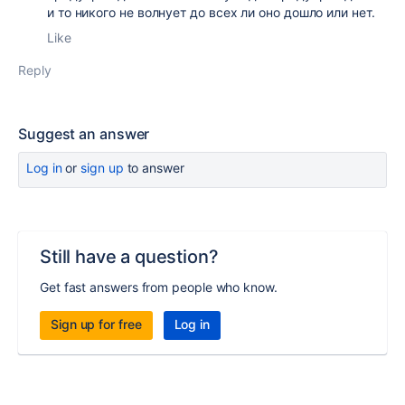
и то никого не волнует до всех ли оно дошло или нет.
Like
Reply
Suggest an answer
Log in
or
sign up
to answer
Still have a question?
Get fast answers from people who know.
Sign up for free
Log in