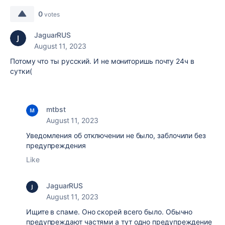
0
votes
JaguarRUS
August 11, 2023
Потому что ты русский. И не мониторишь почту 24ч в
сутки(
mtbst
August 11, 2023
Уведомления об отключении не было, заблочили без
предупреждения
Like
JaguarRUS
August 11, 2023
Ищите в спаме. Оно скорей всего было. Обычно
предупреждают частями а тут одно предупреждение