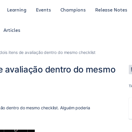
Learning
Events
Champions
Release Notes
Articles
dois itens de avaliação dentro do mesmo checklist
de avaliação dentro do mesmo
T
ção dentro do mesmo checklist. Alguém poderia