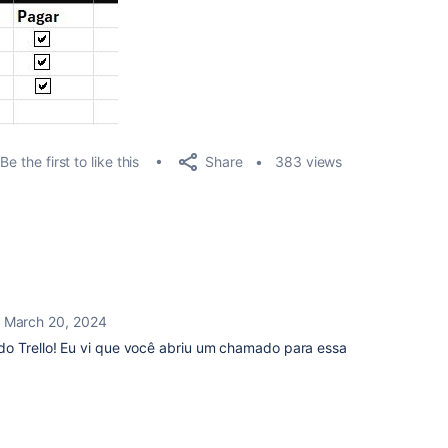
Share
Be the first to like this
383 views
March 20, 2024
do Trello! Eu vi que você abriu um chamado para essa